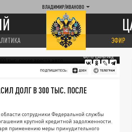
ВЛАДИМИР/ИВАНОВО
ИЙ
Ц
АЛИТИКА
ЭФИР
ФОТО: ЦАРЬГРАД
ПОДПИШИТЕСЬ:
ИЛ ДОЛГ В 300 ТЫС. ПОСЛЕ
 области сотрудники Федеральной службы
огашения крупной кредитной задолженности.
даря применению меры принудительного