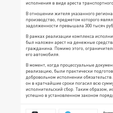
исполнения в виде ареста транспортног
В отношении жителя указанного региона
производство, предметом которого явля
задолженности превышала 300 тысяч руб
В рамках реализации комплекса исполн
был наложен арест на денежные средств
гражданина. Помимо этого, ограничите
его автомобиля.
В момент, когда процессуальные докуме
реализацию, были практически подгото
добровольном исполнении обязательств.
он в кратчайшие сроки погасил всю сумму
исполнительский сбор. Таким образом, 
успешно в установленном законом поряд
Подпи