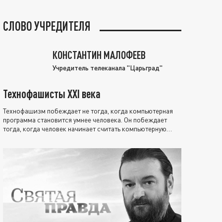
СЛОВО УЧРЕДИТЕЛЯ
КОНСТАНТИН МАЛОФЕЕВ
Учредитель телеканала "Царьград"
Технофашисты XXI века
Технофашизм побеждает не тогда, когда компьютерная
программа становится умнее человека. Он побеждает
тогда, когда человек начинает считать компьютерную
программу нравственно выше себя.