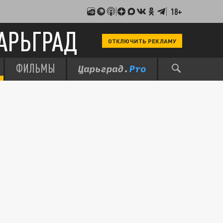
18+
АРЬГРАД
ОТКЛЮЧИТЬ РЕКЛАМУ
ФИЛЬМЫ