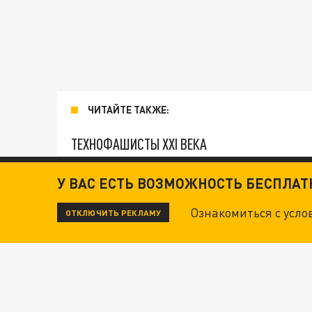
ЧИТАЙТЕ ТАКЖЕ:
ТЕХНОФАШИСТЫ XXI ВЕКА
У ВАС ЕСТЬ ВОЗМОЖНОСТЬ БЕСПЛА
"КРОТАМИ" БЫЛИ ВСЕ? ТЕРАКТ В ЦЕНТРЕ М
Ознакомиться с усл
ОТКЛЮЧИТЬ РЕКЛАМУ
ДАНЯ С ДАШЕЙ СПАСЛИСЬ ОТ БОЕВИКОВ ВСУ