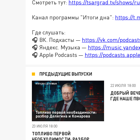
Смотреть тут:
https://tsargrad.tv/shows/r
Канал программы "Итоги дна":
https://t
Где слушать:
🎧 ВК. Подкасты —
https://vk.com/podcas
🎧 Яндекс. Музыка —
https://music.yande
🎧 Apple Podcasts —
https://podcasts.app
ПРЕДЫДУЩИЕ ВЫПУСКИ
22 ИЮЛЯ 18:00
ДОБРЫЙ ВЕЧЕ
ГДЕ НАШЕ ПВ
23 ИЮЛЯ 18:00
ТОПЛИВО ПЕРВОЙ
НЕОБХОДИМОСТИ: РАЗБОР