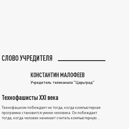
СЛОВО УЧРЕДИТЕЛЯ
КОНСТАНТИН МАЛОФЕЕВ
Учредитель телеканала "Царьград"
Технофашисты XXI века
Технофашизм побеждает не тогда, когда компьютерная
программа становится умнее человека. Он побеждает
тогда, когда человек начинает считать компьютерную
программу нравственно выше себя.