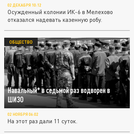
02 ДЕКАБРЯ 10:12
Осужденный колонии ИК-6 в Мелехово
отказался надевать казенную робу.
ОБЩЕСТВО
Навальный* в седьмой раз водворен в
ШИЗО
02 НОЯБРЯ 06:02
На этот раз дали 11 суток.