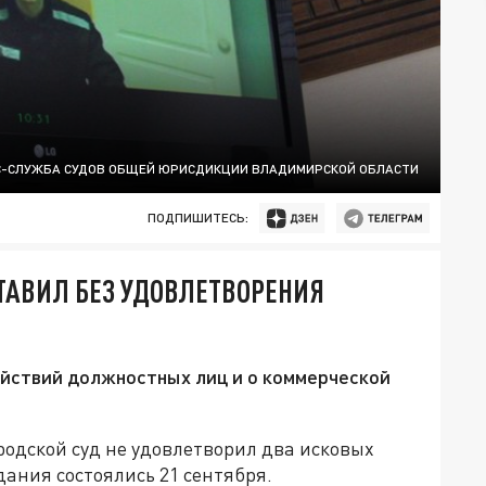
С-СЛУЖБА СУДОВ ОБЩЕЙ ЮРИСДИКЦИИ ВЛАДИМИРСКОЙ ОБЛАСТИ
ПОДПИШИТЕСЬ:
ТАВИЛ БЕЗ УДОВЛЕТВОРЕНИЯ
ействий должностных лиц и о коммерческой
одской суд не удовлетворил два исковых
дания состоялись 21 сентября.