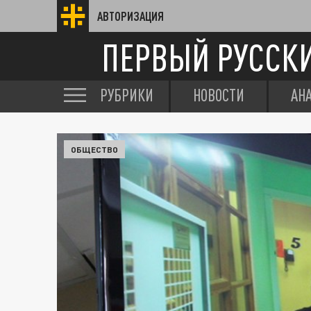
АВТОРИЗАЦИЯ
ПЕРВЫЙ РУССК
РУБРИКИ
НОВОСТИ
АН
ОБЩЕСТВО