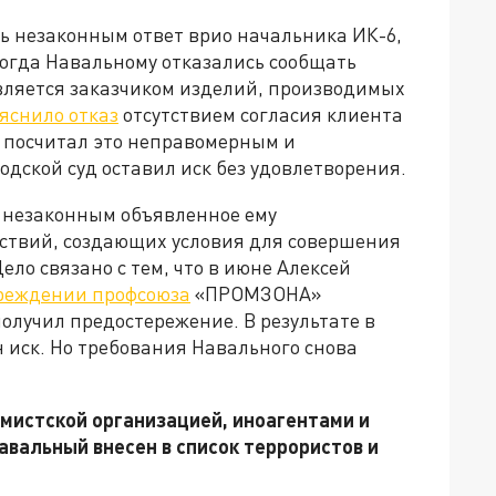
ь незаконным ответ врио начальника ИК-6,
Тогда Навальному отказались сообщать
вляется заказчиком изделий, производимых
яснило отказ
отсутствием согласия клиента
 посчитал это неправомерным и
одской суд оставил иск без удовлетворения.
ь незаконным объявленное ему
ствий, создающих условия для совершения
о связано с тем, что в июне Алексей
реждении профсоюза
«ПРОМЗОНА»
получил предостережение. В результате в
 иск. Но требования Навального снова
мистской организацией, иноагентами и
авальный внесен в список террористов и