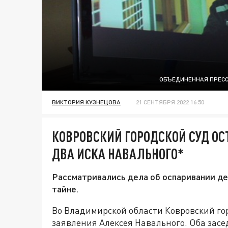
ОБЪЕДИНЕННАЯ ПРЕС
ВИКТОРИЯ КУЗНЕЦОВА
21 СЕНТЯБРЯ 2022 16:50
КОВРОВСКИЙ ГОРОДСКОЙ СУД ОС
ДВА ИСКА НАВАЛЬНОГО*
Рассматривались дела об оспаривании д
тайне.
Во Владимирской области Ковровский гор
заявления Алексея Навального. Оба засе