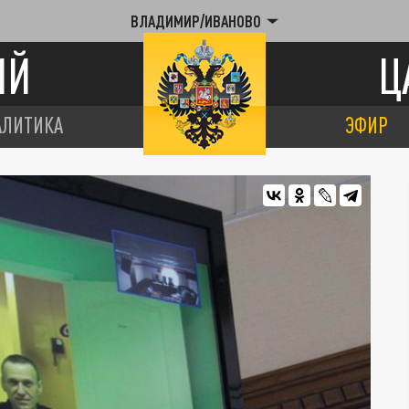
ВЛАДИМИР/ИВАНОВО
ИЙ
Ц
АЛИТИКА
ЭФИР