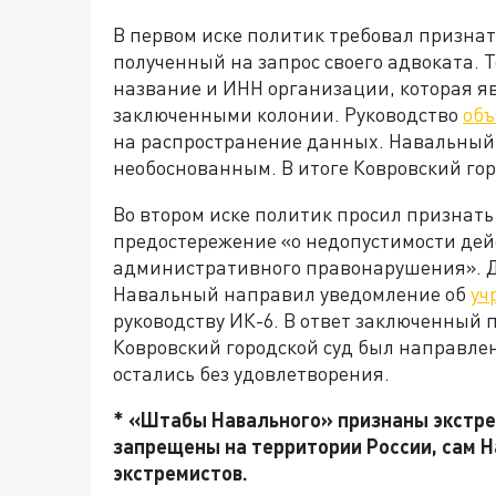
В первом иске политик требовал признат
полученный на запрос своего адвоката. 
название и ИНН организации, которая я
заключенными колонии. Руководство
объ
на распространение данных. Навальный
необоснованным. В итоге Ковровский гор
Во втором иске политик просил признат
предостережение «о недопустимости дей
административного правонарушения». Дел
Навальный направил уведомление об
уч
руководству ИК-6. В ответ заключенный 
Ковровский городской суд был направлен
остались без удовлетворения.
* «Штабы Навального» признаны экстре
запрещены на территории России, сам Н
экстремистов.