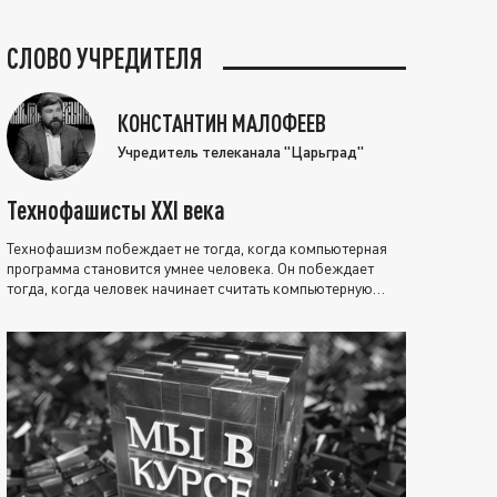
СЛОВО УЧРЕДИТЕЛЯ
КОНСТАНТИН МАЛОФЕЕВ
Учредитель телеканала "Царьград"
Технофашисты XXI века
Технофашизм побеждает не тогда, когда компьютерная
программа становится умнее человека. Он побеждает
тогда, когда человек начинает считать компьютерную
программу нравственно выше себя.