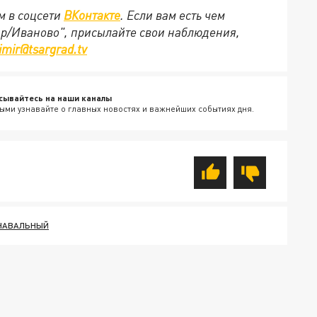
м в соцсети
ВКонтакте
. Если вам есть чем
ир/Иваново", присылайте свои наблюдения,
imir@tsargrad.tv
сывайтесь на наши каналы
ыми узнавайте о главных новостях и важнейших событиях дня.
 НАВАЛЬНЫЙ