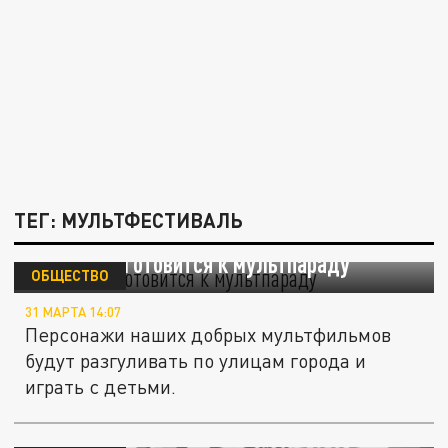
ТЕГ: МУЛЬТФЕСТИВАЛЬ
Челябинск готовится к мультпараду
ОБЩЕСТВО
31 МАРТА 14:07
Персонажи наших добрых мультфильмов
будут разгуливать по улицам города и
играть с детьми.