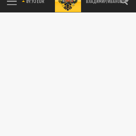
89.93 EUR
ВЛАДИМИР/ИВАНОВО
115093, г. Москва, переулок Партийный,