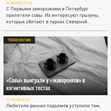
06 НОЯБРЯ 15:38
С Первыми заморозками в Петербург
прилетели совы. Их интересуют грызуны,
которые обитают в парках Северной...
ТЕХНОЛОГИИ
«Совы» выиграли у «жаворонков» в
когнитивных тестах
12 ИЮЛЯ 00:03
Любители ранних подъемов уступили тем,