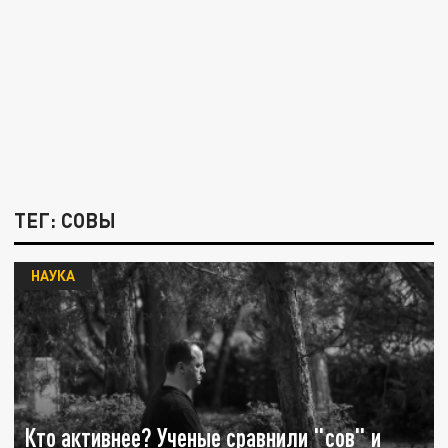
ТЕГ: СОВЫ
НАУКА
Кто активнее? Ученые сравнили "сов" и