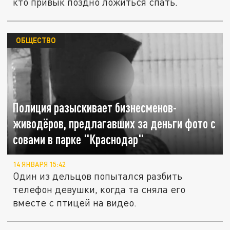
кто привык поздно ложиться спать.
ОБЩЕСТВО
Полиция разыскивает бизнесменов-
живодёров, предлагавших за деньги фото с
совами в парке "Краснодар"
14 ЯНВАРЯ 15:42
Один из дельцов попытался разбить
телефон девушки, когда та сняла его
вместе с птицей на видео.
Американские учёные выяснили, почему