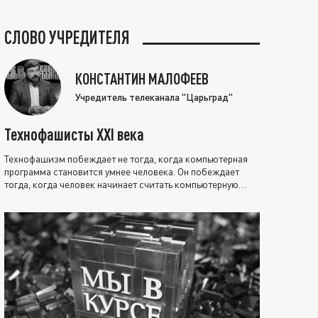
СЛОВО УЧРЕДИТЕЛЯ
КОНСТАНТИН МАЛОФЕЕВ
Учредитель телеканала "Царьград"
Технофашисты XXI века
Технофашизм побеждает не тогда, когда компьютерная
программа становится умнее человека. Он побеждает
тогда, когда человек начинает считать компьютерную
программу нравственно выше себя.