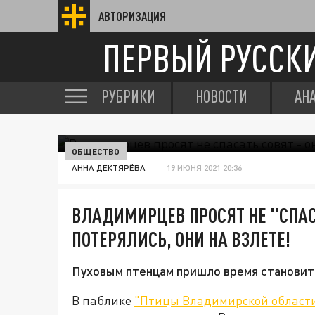
АВТОРИЗАЦИЯ
ПЕРВЫЙ РУССК
РУБРИКИ
НОВОСТИ
АН
ОБЩЕСТВО
АННА ДЕКТЯРЁВА
19 ИЮНЯ 2021 20:36
ВЛАДИМИРЦЕВ ПРОСЯТ НЕ "СПАСА
ПОТЕРЯЛИСЬ, ОНИ НА ВЗЛЕТЕ!
Пуховым птенцам пришло время становит
В паблике
"Птицы Владимирской област