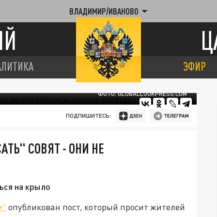
ВЛАДИМИР/ИВАНОВО
ИЙ
Ц
АЛИТИКА
ЭФИР
ФОТО: GLOBALLOOKPRESS.COM
ПОДПИШИТЕСЬ:
ТЬ" СОВЯТ - ОНИ НЕ
ься на крыло
и"
опубликован пост, который просит жителей