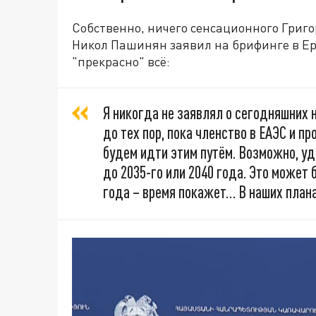
Собственно, ничего сенсационного Григо
Никол Пашинян заявил на брифинге в Ер
"прекрасно" всё:
Я никогда не заявлял о сегодняшних н
до тех пор, пока членство в ЕАЭС и п
будем идти этим путём. Возможно, уд
до 2035-го или 2040 года. Это может 
года – время покажет… В наших плана