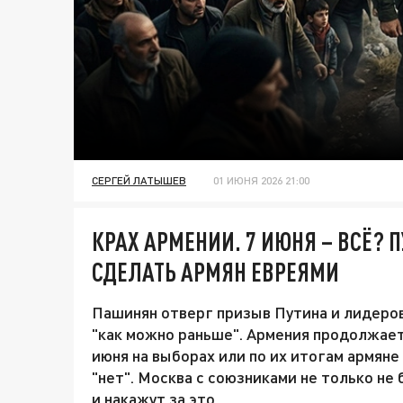
СЕРГЕЙ ЛАТЫШЕВ
01 ИЮНЯ 2026 21:00
КРАХ АРМЕНИИ. 7 ИЮНЯ – ВСЁ?
СДЕЛАТЬ АРМЯН ЕВРЕЯМИ
Пашинян отверг призыв Путина и лидеро
"как можно раньше". Армения продолжает 
июня на выборах или по их итогам армяне
"нет". Москва с союзниками не только не 
и накажут за это.