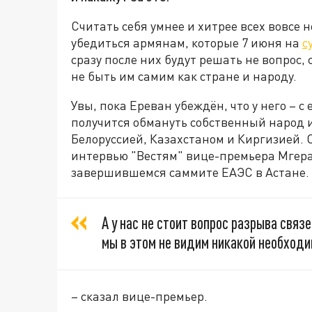
Считать себя умнее и хитрее всех вовсе 
убедиться армянам, которые 7 июня на
с
сразу после них будут решать не вопрос, 
не быть им самим как стране и народу.
Увы, пока Ереван убеждён, что у него – с
получится обмануть собственный народ 
Белоруссией, Казахстаном и Киргизией. 
интервью "Вестям" вице-премьера Мгер
завершившемся саммите ЕАЭС в Астане.
А у нас не стоит вопрос разрыва свя
мы в этом не видим никакой необходи
– сказал вице-премьер.