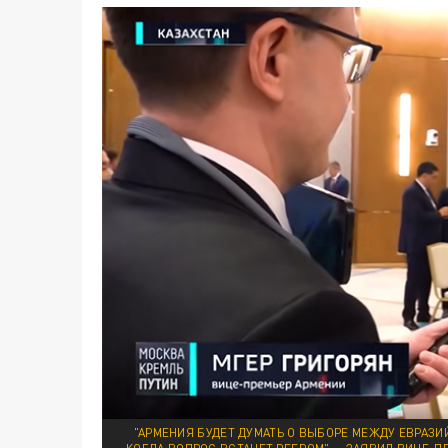
"АРМЕНИЯ БУДЕТ ДУМАТЬ О ВЫБОРЕ МЕЖДУ ЕВРАЗ