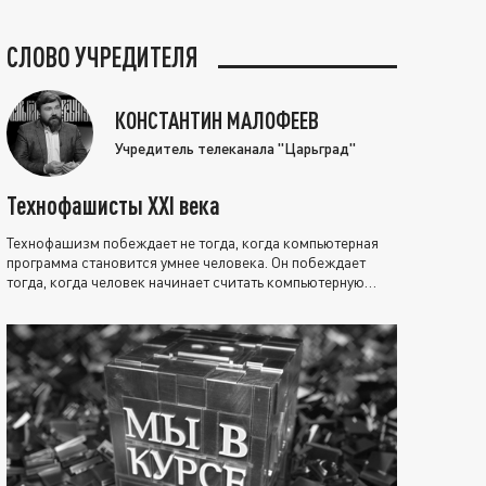
СЛОВО УЧРЕДИТЕЛЯ
КОНСТАНТИН МАЛОФЕЕВ
Учредитель телеканала "Царьград"
Технофашисты XXI века
Технофашизм побеждает не тогда, когда компьютерная
программа становится умнее человека. Он побеждает
тогда, когда человек начинает считать компьютерную
программу нравственно выше себя.