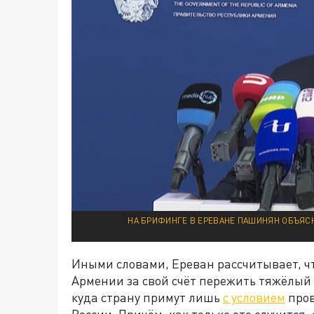
НА БРИФИНГЕ В ЕРЕВАНЕ ПАШИНЯН ОБЪЯСНИ
Иными словами, Ереван рассчитывает, ч
Армении за свой счёт пережить тяжёлый 
куда страну примут лишь
с условием
пров
России. Причём, как только это случится