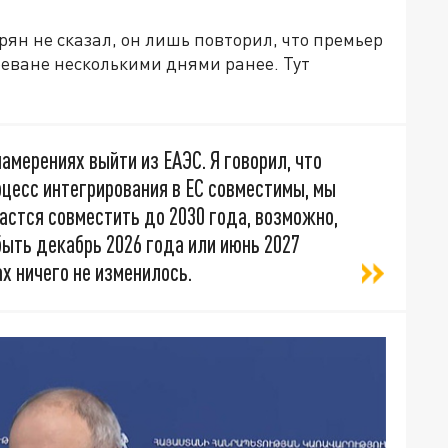
рян не сказал, он лишь повторил, что премьер
еване несколькими днями ранее. Тут
амерениях выйти из ЕАЭС. Я говорил, что
роцесс интегрирования в ЕС совместимы, мы
астся совместить до 2030 года, возможно,
быть декабрь 2026 года или июнь 2027
х ничего не изменилось.