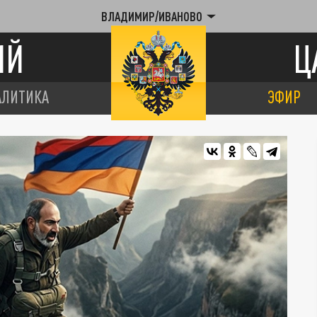
ВЛАДИМИР/ИВАНОВО
ИЙ
Ц
АЛИТИКА
ЭФИР