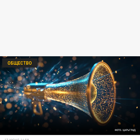
ОБЩЕСТВО
ФОТО: ЦАРЬГРАД
17 ИЮНЯ 16:58