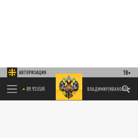
18+
АВТОРИЗАЦИЯ
85.64 BRENT
Подписывайтесь на наши каналы
ВЛАДИМИР/ИВАНОВО
и первыми узнавайте о главных новостях
и важнейших событиях дня.
ДЗЕН
ТЕЛЕГРАМ
ПОДЕЛИТЬСЯ В СОЦСЕТЯХ: