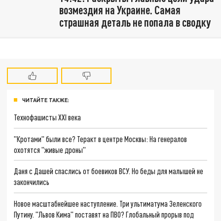
возмездия на Украине. Самая
страшная деталь не попала в сводку
ЧИТАЙТЕ ТАКЖЕ:
Технофашисты XXI века
"Кротами" были все? Теракт в центре Москвы: На генералов
охотятся "живые дроны"
Даня с Дашей спаслись от боевиков ВСУ. Но беды для малышей не
закончились
Новое масштабнейшее наступление. Три ультиматума Зеленского
Путину. "Львов Кима" поставят на ПВО? Глобальный прорыв под