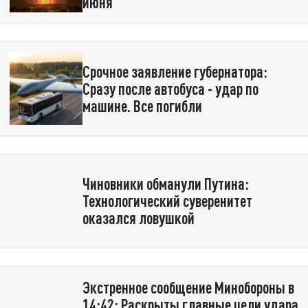
июня
Срочное заявление губернатора:
Сразу после автобуса - удар по
машине. Все погибли
Чиновники обманули Путина:
Технологический суверенитет
оказался ловушкой
Экстренное сообщение Минобороны в
14:42: Раскрыты главные цели удара