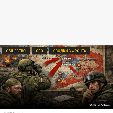
ОБЩЕСТВО
СВО
СВОДКИ С ФРОНТА
КОЛЛАЖ ЦАРЬГРАДА
03 ИЮНЯ 17:40