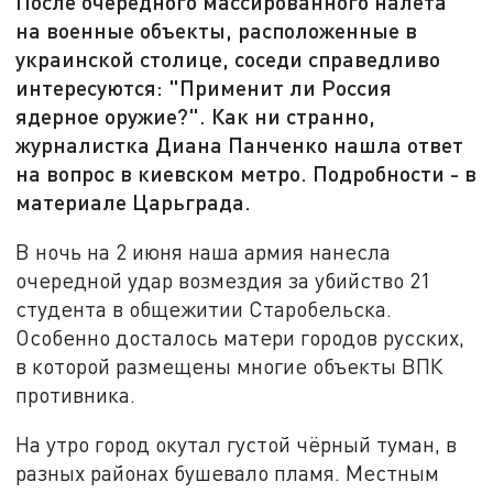
После очередного массированного налёта
на военные объекты, расположенные в
украинской столице, соседи справедливо
интересуются: "Применит ли Россия
ядерное оружие?". Как ни странно,
журналистка Диана Панченко нашла ответ
на вопрос в киевском метро. Подробности - в
материале Царьграда.
В ночь на 2 июня наша армия нанесла
очередной удар возмездия за убийство 21
студента в общежитии Старобельска.
Особенно досталось матери городов русских,
в которой размещены многие объекты ВПК
противника.
На утро город окутал густой чёрный туман, в
разных районах бушевало пламя. Местным