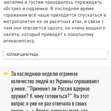
жителям и гостям приходилось пережидать
обстрел в подземке. В последнее время
горожанам всё чаще приходится спускаться в
метрополитен из-за ракетных атак, в связи с
чем они опасаются одного, но очень мощного
налёта, который приведёт к локальному
апокалипсису.
КОЛЛАЖ ЦАРЬГРАДА
За последнюю неделю огромное
количество людей из Украины спрашивают
у меня: "Применит ли Россия ядерное
оружие? К чему готовиться?" На этот
вопрос я уже не раз отвечала в своих
видео. <...> Власть рассказывает, что