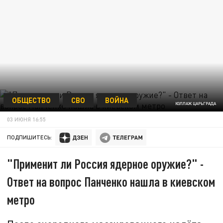
ОБЩЕСТВО
СВО
ВОЙНА
КОЛЛАЖ ЦАРЬГРАДА
03 ИЮНЯ 16:55
ПОДПИШИТЕСЬ:
"Применит ли Россия ядерное оружие?" -
Ответ на вопрос Панченко нашла в киевском
метро