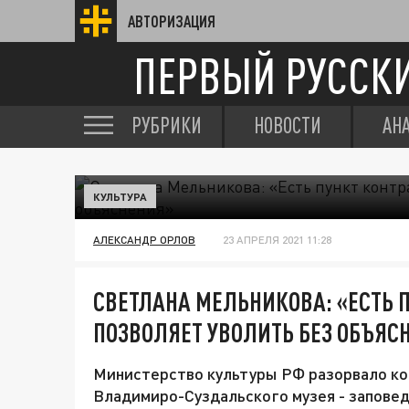
АВТОРИЗАЦИЯ
ПЕРВЫЙ РУССК
РУБРИКИ
НОВОСТИ
АН
КУЛЬТУРА
АЛЕКСАНДР ОРЛОВ
23 АПРЕЛЯ 2021 11:28
СВЕТЛАНА МЕЛЬНИКОВА: «ЕСТЬ 
ПОЗВОЛЯЕТ УВОЛИТЬ БЕЗ ОБЪЯС
Министерство культуры РФ разорвало ко
Владимиро-Суздальского музея - запове