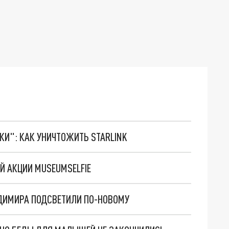
ТКИ": КАК УНИЧТОЖИТЬ STARLINK
Й АКЦИИ MUSEUMSELFIE
АДИМИРА ПОДСВЕТИЛИ ПО-НОВОМУ