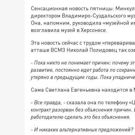
Сенсационная новость пятницы: Минкуль
директором Владимиро-Суздальского му
Она, напомним, руководила «музейной и
возглавила музей в Херсонесе.
Эта новость сейчас с трудом «переварива
атташе ВСМЗ Николай Полидовец так озв
- Пока никто не понимает причин: почему э
развитие, постоянно идет работа по сохран
утеряно в предыдущие годы. Пока упадниче
Сама Светлана Евгеньевна находится в 
-
Все правда, -
сказала она по телефону «
контракт разорван без объяснения причин. Е
работодателю сделать это без объяснения.
- И никаких альтернативных предложений?