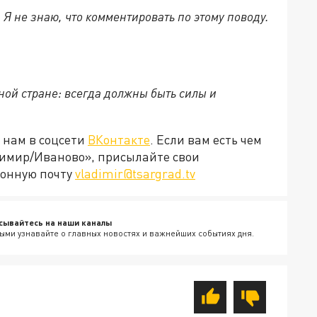
 Я не знаю, что комментировать по этому поводу.
ной стране: всегда должны быть силы и
 нам в соцсети
ВКонтакте
. Если вам есть чем
димир/Иваново», присылайте свои
ронную почту
vladimir@tsargrad.tv
сывайтесь на наши каналы
ыми узнавайте о главных новостях и важнейших событиях дня.