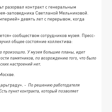
т разорвал контракт с генеральным
зея-заповедника Светланой Мельниковой.
мперией» девять лет с перерывом, когда
ется» сообществом сотрудников музея. Пресс-
учил общее состояние коллектива:
то произошло. У музея большие планы, идет
ности памятников, по возрождению того, что было
ских настроений нет.
Москве.
Царьграду»
. - По решению работодателя
сть пункт контракта, который позволяет