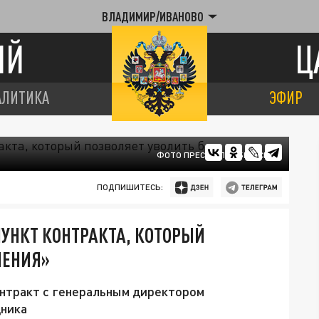
ВЛАДИМИР/ИВАНОВО
ИЙ
Ц
АЛИТИКА
ЭФИР
ФОТО ПРЕСС-СЛУЖБЫ ВСМЗ
ПОДПИШИТЕСЬ:
ПУНКТ КОНТРАКТА, КОТОРЫЙ
НЕНИЯ»
нтракт с генеральным директором
дника