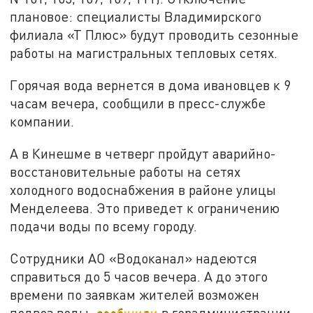
плановое: специалисты Владимирского
филиала «Т Плюс» будут проводить сезонные
работы на магистральных тепловых сетях.
Горячая вода вернется в дома ивановцев к 9
часам вечера, сообщили в пресс-службе
компании.
А в Кинешме в четверг пройдут аварийно-
восстановительные работы на сетях
холодного водоснабжения в районе улицы
Менделеева. Это приведет к ограничению
подачи воды по всему городу.
Сотрудники АО «Водоканал» надеются
справиться до 5 часов вечера. А до этого
времени по заявкам жителей возможен
подвоз воды,
сообщили
в горадминистрации.