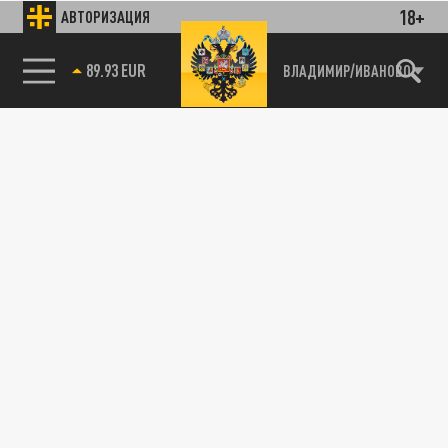
18+
АВТОРИЗАЦИЯ
89.93 EUR
ВЛАДИМИР/ИВАНОВО