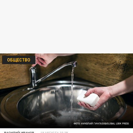
ОБЩЕСТВО
ФОТО: НИКОЛАЙ ГИНГАЗОВ/GLOBAL LOOK PRESS
ВАСИЛИЙ ИВАНОВ
19 АВГУСТА 10:29