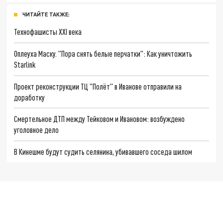
ЧИТАЙТЕ ТАКЖЕ:
Технофашисты XXI века
Оплеуха Маску. "Пора снять белые перчатки": Как уничтожить
Starlink
Проект реконструкции ТЦ "Полёт" в Иванове отправили на
доработку
Смертельное ДТП между Тейковом и Ивановом: возбуждено
уголовное дело
В Кинешме будут судить селянина, убивавшего соседа шилом