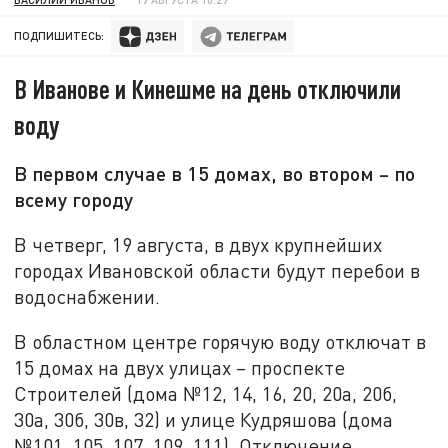
ПОДПИШИТЕСЬ:
В Иванове и Кинешме на день отключили
воду
В первом случае в 15 домах, во втором – по
всему городу
В четверг, 19 августа, в двух крупнейших
городах Ивановской области будут перебои в
водоснабжении.
В областном центре горячую воду отключат в
15 домах на двух улицах – проспекте
Строителей (дома №12, 14, 16, 20, 20а, 20б,
30а, 30б, 30в, 32) и улице Кудряшова (дома
№101, 105, 107, 109, 111). Отключение