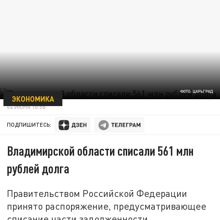
ФОТО: ЦАРЬГРАД
ЭКОНОМИКА
04 ИЮНЯ 10:58
ПОДПИШИТЕСЬ:
Владимирской области списали 561 млн
рублей долга
Правительством Российской Федерации
принято распоряжение, предусматривающее
списание части задолженности