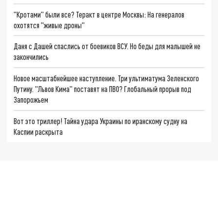
"Кротами" были все? Теракт в центре Москвы: На генералов
охотятся "живые дроны"
Даня с Дашей спаслись от боевиков ВСУ. Но беды для малышей не
закончились
Новое масштабнейшее наступление. Три ультиматума Зеленского
Путину. "Львов Кима" поставят на ПВО? Глобальный прорыв под
Запорожьем
Вот это триллер! Тайна удара Украины по иранскому судну на
Каспии раскрыта