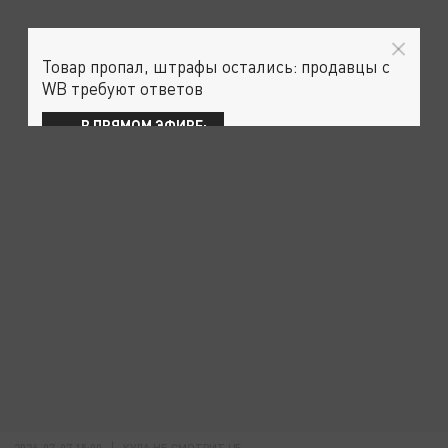
Товар пропал, штрафы остались: продавцы с
WB требуют ответов
В ПРЯМОМ ЭФИРЕ:
2026-07-07 15:00
КУДА НЕ СМОТРИТ ЦБ