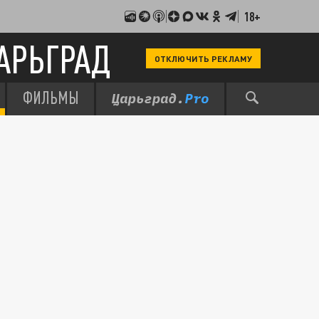
18+
АРЬГРАД
ОТКЛЮЧИТЬ РЕКЛАМУ
ФИЛЬМЫ