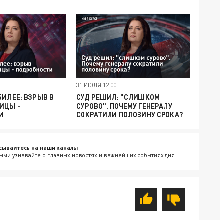
0
31 ИЮЛЯ 12:00
БИЛЕЕ: ВЗРЫВ В
СУД РЕШИЛ: "СЛИШКОМ
ИЦЫ -
СУРОВО". ПОЧЕМУ ГЕНЕРАЛУ
И
СОКРАТИЛИ ПОЛОВИНУ СРОКА?
сывайтесь на наши каналы
ыми узнавайте о главных новостях и важнейших событиях дня.