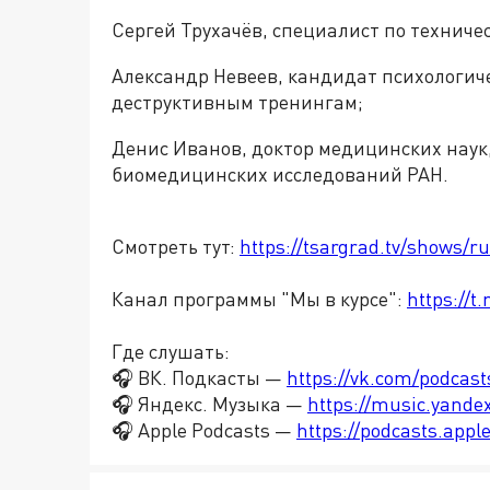
Сергей Трухачёв, специалист по технич
Александр Невеев, кандидат психологичес
деструктивным тренингам;
Денис Иванов, доктор медицинских наук
биомедицинских исследований РАН.
Смотреть тут:
https://tsargrad.tv/shows/r
Канал программы "Мы в курсе":
https://
Где слушать:
🎧 ВК. Подкасты —
https://vk.com/podcas
🎧 Яндекс. Музыка —
https://music.yande
🎧 Apple Podcasts —
https://podcasts.app