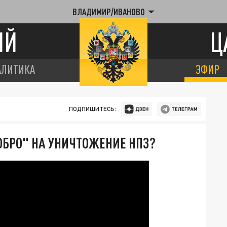
ВЛАДИМИР/ИВАНОВО
ИЙ
Ц
АЛИТИКА
ЭФИР
ПОДПИШИТЕСЬ:
ОБРО" НА УНИЧТОЖЕНИЕ НПЗ?