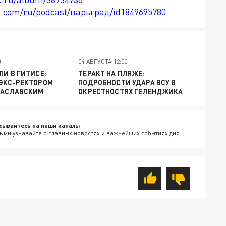
le.com/ru/podcast/царьград/id1849695780
0
04 АВГУСТА 12:00
ЛИ В ГИТИСЕ:
ТЕРАКТ НА ПЛЯЖЕ:
 ЭКС-РЕКТОРОМ
ПОДРОБНОСТИ УДАРА ВСУ В
ЗАСЛАВСКИМ
ОКРЕСТНОСТЯХ ГЕЛЕНДЖИКА
сывайтесь на наши каналы
ыми узнавайте о главных новостях и важнейших событиях дня.