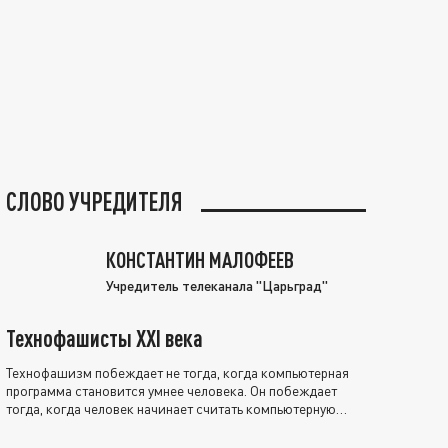
СЛОВО УЧРЕДИТЕЛЯ
КОНСТАНТИН МАЛОФЕЕВ
Учредитель телеканала "Царьград"
Технофашисты XXI века
Технофашизм побеждает не тогда, когда компьютерная
программа становится умнее человека. Он побеждает
тогда, когда человек начинает считать компьютерную
программу нравственно выше себя.