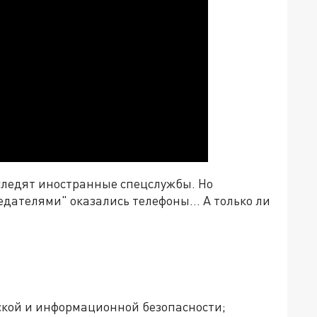
ледят иностранные спецслужбы. Но
едателями" оказались телефоны... А только ли
еской и информационной безопасности;