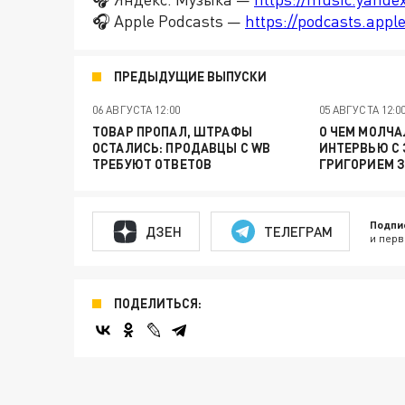
🎧 Apple Podcasts —
https://podcasts.app
ПРЕДЫДУЩИЕ ВЫПУСКИ
06 АВГУСТА 12:00
05 АВГУСТА 12:0
ТОВАР ПРОПАЛ, ШТРАФЫ
О ЧЕМ МОЛЧА
ОСТАЛИСЬ: ПРОДАВЦЫ С WB
ИНТЕРВЬЮ С
ТРЕБУЮТ ОТВЕТОВ
ГРИГОРИЕМ 
Подпи
ДЗЕН
ТЕЛЕГРАМ
и перв
ПОДЕЛИТЬСЯ: