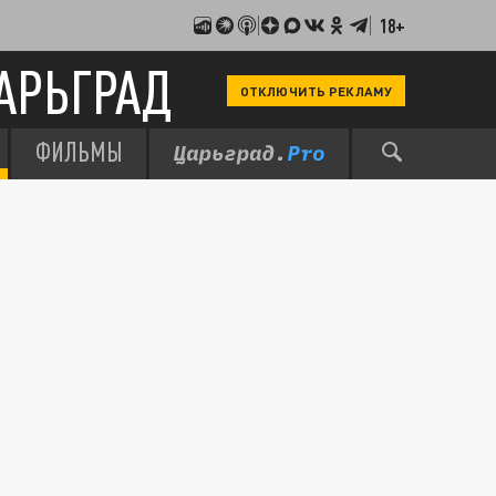
18+
АРЬГРАД
ОТКЛЮЧИТЬ РЕКЛАМУ
ФИЛЬМЫ