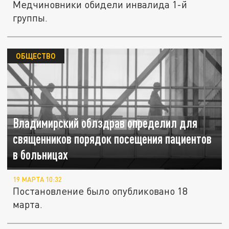
Медчиновники обидели инвалида 1-й
группы.
ОБЩЕСТВО
Владимирский облздрав определил для
священников порядок посещения пациентов
в больницах
19 МАРТА 10:32
Постановление было опубликовано 18
марта.