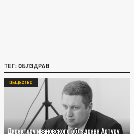
ТЕГ: ОБЛЗДРАВ
ОБЩЕСТВО
Директору ивановского облздрава Артуру