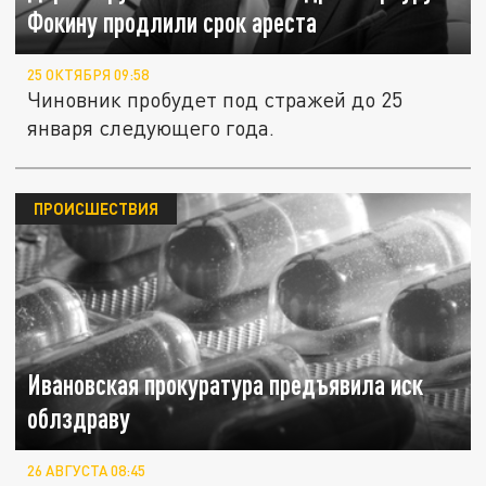
Фокину продлили срок ареста
25 ОКТЯБРЯ 09:58
Чиновник пробудет под стражей до 25
января следующего года.
ПРОИСШЕСТВИЯ
Ивановская прокуратура предъявила иск
облздраву
26 АВГУСТА 08:45